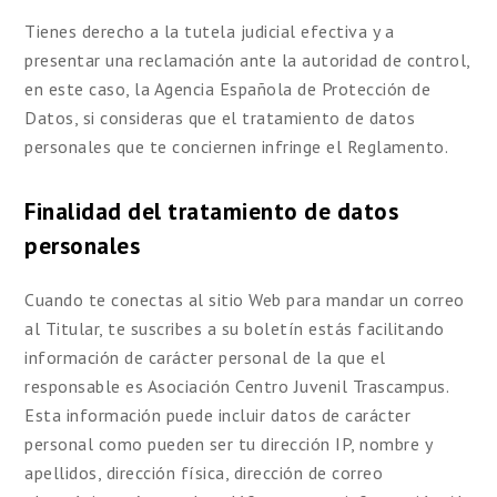
Tienes derecho a la tutela judicial efectiva y a
presentar una reclamación ante la autoridad de control,
en este caso, la Agencia Española de Protección de
Datos, si consideras que el tratamiento de datos
personales que te conciernen infringe el Reglamento.
Finalidad del tratamiento de datos
personales
Cuando te conectas al sitio Web para mandar un correo
al Titular, te suscribes a su boletín estás facilitando
información de carácter personal de la que el
responsable es Asociación Centro Juvenil Trascampus.
Esta información puede incluir datos de carácter
personal como pueden ser tu dirección IP, nombre y
apellidos, dirección física, dirección de correo