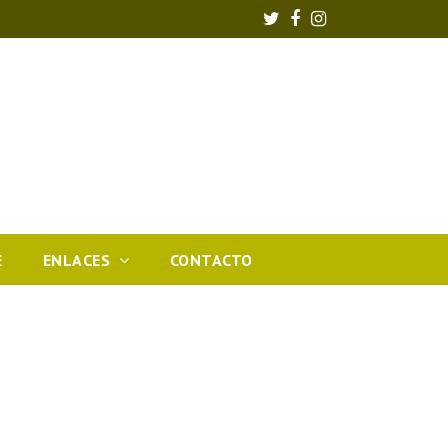
Twitter
Facebook
Instagram
E
ENLACES
CONTACTO