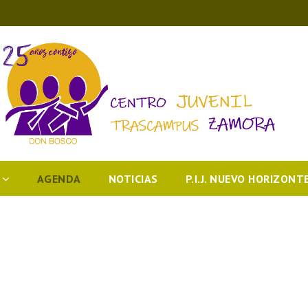
AGENDA
NOTICIAS
P.I.J. NUEVO HORIZONT