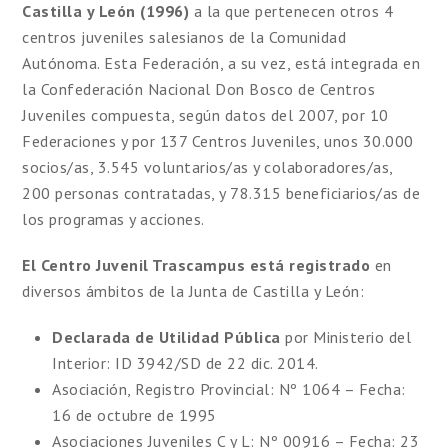
Castilla y León (1996)
a la que pertenecen otros 4
centros juveniles salesianos de la Comunidad
Autónoma. Esta Federación, a su vez, está integrada en
la Confederación Nacional Don
Bosco
de Centros
Juveniles compuesta, según datos del 2007, por 10
Federaciones y por 137 Centros Juveniles, unos 30.000
socios/as, 3.545 voluntarios/as y colaboradores/as,
200 personas contratadas, y 78.315 beneficiarios/as de
los programas y acciones.
El Centro Juvenil
Trascampus
está registrado
en
diversos ámbitos de la Junta de Castilla y León:
Declarada de Utilidad Pública
por Ministerio del
Interior: ID 3942/
SD
de 22
dic
. 2014.
Asociación, Registro Provincial: Nº 1064 – Fecha:
16 de octubre de 1995
Asociaciones Juveniles C y L: Nº 00916 – Fecha: 23