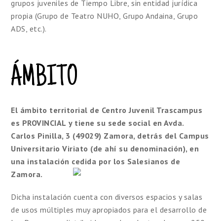
grupos juveniles de Tiempo Libre, sin entidad jurídica
propia (Grupo de Teatro
NUHO
, Grupo
Andaina
, Grupo
ADS
, etc.).
ÁMBITO
El ámbito territorial de Centro Juvenil
Trascampus
es PROVINCIAL
y tiene su sede social en
Avda
.
Carlos
Pinilla
, 3 (49029) Zamora, detrás del Campus
Universitario
Viriato
(de ahí su denominación), en
una instalación cedida por los Salesianos de
Zamora.
Dicha instalación cuenta con diversos espacios y salas
de usos múltiples muy apropiados para el desarrollo de