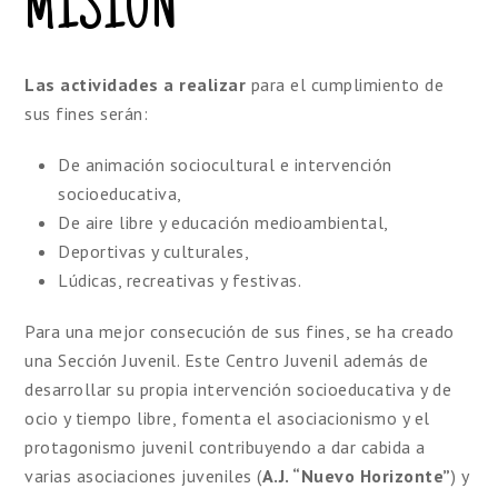
MISIÓN
Las actividades a realizar
para el cumplimiento de
sus fines serán:
De animación sociocultural e intervención
socioeducativa
,
De aire libre y educación
medioambiental
,
Deportivas y culturales,
Lúdicas, recreativas y festivas.
Para una mejor consecución de sus fines, se ha creado
una Sección Juvenil. Este Centro Juvenil además de
desarrollar su propia intervención
socioeducativa
y de
ocio y tiempo libre, fomenta el asociacionismo y el
protagonismo juvenil
contribuyendo
a dar cabida a
varias asociaciones juveniles (
A.J. “Nuevo Horizonte”
) y