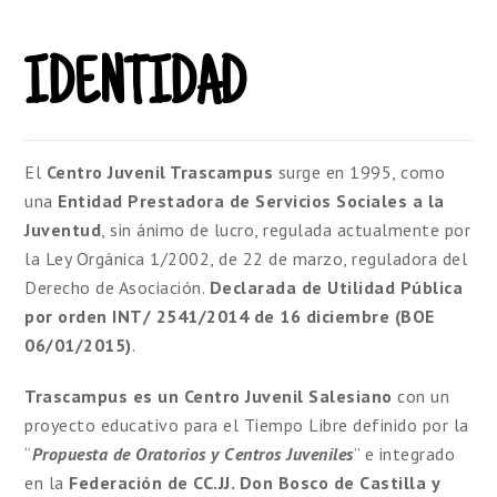
IDENTIDAD
El
Centro Juvenil
Trascampus
surge en 1995, como
una
Entidad Prestadora de Servicios Sociales a la
Juventud
, sin ánimo de lucro, regulada actualmente por
la Ley Orgánica 1/2002, de 22 de marzo, reguladora del
Derecho de Asociación.
Declarada de Utilidad Pública
por orden
INT
/ 2541/2014 de 16 diciembre (BOE
06/01/2015)
.
Trascampus
es un Centro Juvenil Salesiano
con un
proyecto educativo para el Tiempo Libre definido por la
“
Propuesta de Oratorios y Centros Juveniles
” e integrado
en la
Federación de CC.JJ. Don
Bosco
de Castilla y