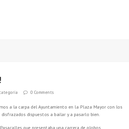
!
categoría
0 Comments
imos a la carpa del Ayuntamiento en la Plaza Mayor con los
 disfrazados dispuestos a bailar y a pasarlo bien.
Pasacalles que presentaba una carrera de globos