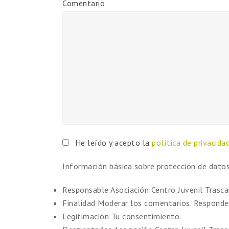
Comentario
He leído y acepto la
política de privacida
Información básica sobre protección de dato
Responsable
Asociación Centro Juvenil Trasc
Finalidad
Moderar los comentarios. Responder
Legitimación
Tu consentimiento.