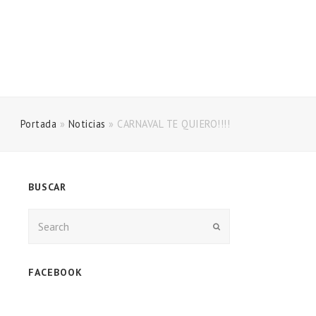
Portada
»
Noticias
»
CARNAVAL TE QUIERO!!!!
BUSCAR
Enviar
FACEBOOK