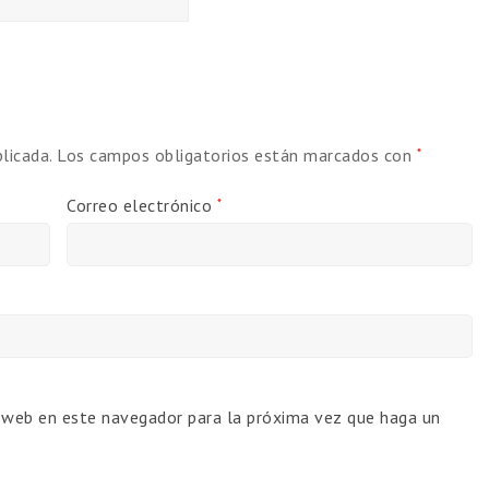
licada.
Los campos obligatorios están marcados con
*
Correo electrónico
*
o web en este navegador para la próxima vez que haga un