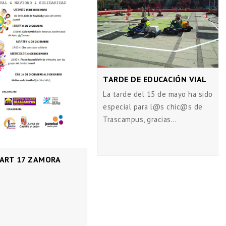
TARDE DE EDUCACIÓN VIAL
La tarde del 15 de mayo ha sido
especial para l@s chic@s de
Trascampus, gracias…
_ART 17 ZAMORA