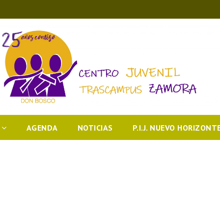
AGENDA
NOTICIAS
P.I.J. NUEVO HORIZONT