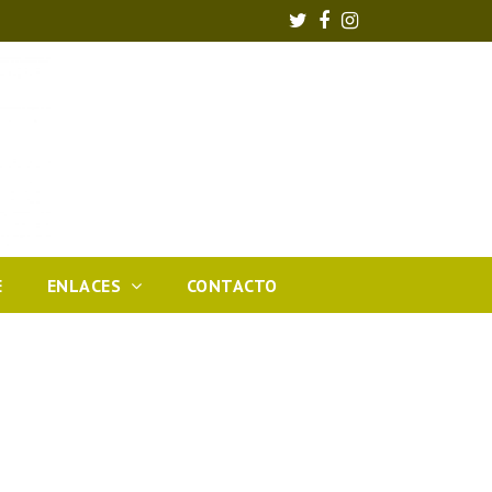
Twitter
Facebook
Instagram
E
ENLACES
CONTACTO