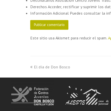
Destinatarios
Asociación Centro Juvenil Tras
Derechos
Acceder, rectificar y suprimir los dat
Información Adicional
Puedes consultar la in
Este sitio usa Akismet para reducir el spam.
A
El día de Don Bosco