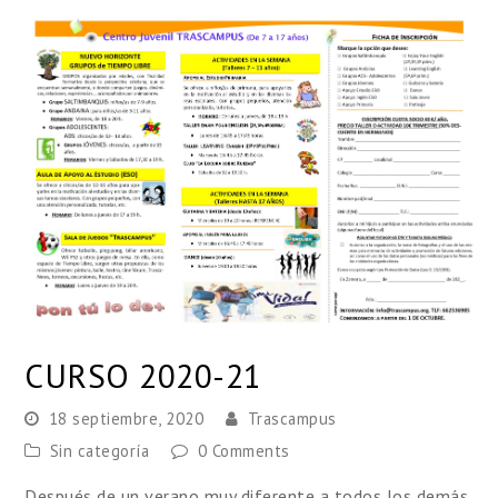
CURSO 2020-21
18 septiembre, 2020
Trascampus
Sin categoría
0 Comments
Después de un verano muy diferente a todos los demás,