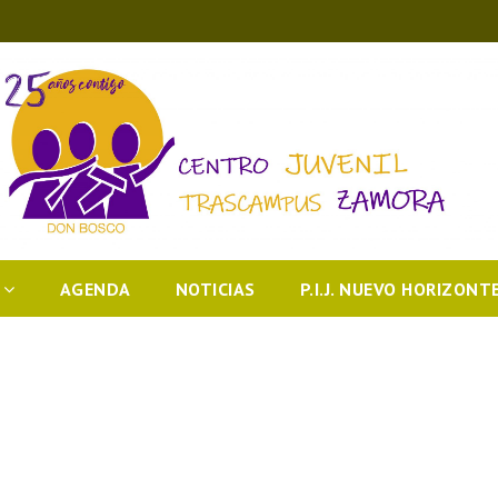
AGENDA
NOTICIAS
P.I.J. NUEVO HORIZONT