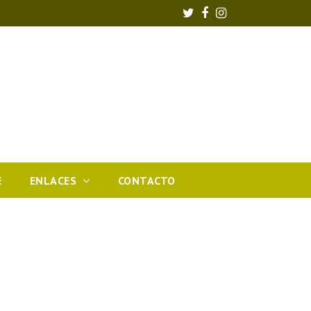
Twitter
Facebook
Instagram
E
ENLACES
CONTACTO