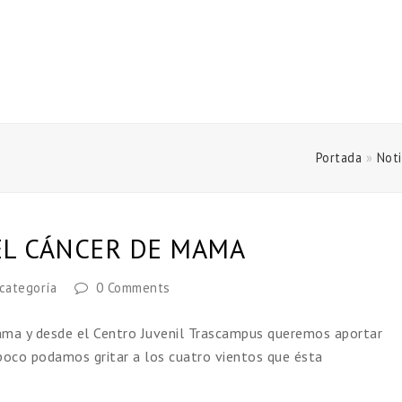
Portada
»
Noti
EL CÁNCER DE MAMA
 categoría
0 Comments
ama y desde el Centro Juvenil Trascampus queremos aportar
poco podamos gritar a los cuatro vientos que ésta