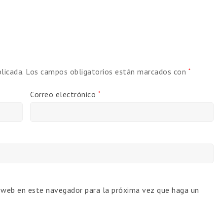
licada.
Los campos obligatorios están marcados con
*
Correo electrónico
*
o web en este navegador para la próxima vez que haga un