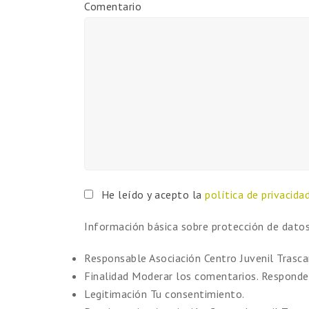
Comentario
He leído y acepto la
política de privacida
Información básica sobre protección de dato
Responsable
Asociación Centro Juvenil Trasc
Finalidad
Moderar los comentarios. Responder
Legitimación
Tu consentimiento.