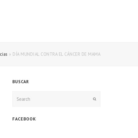
cias
»
DÍA MUNDIAL CONTRA EL CÁNCER DE MAMA
BUSCAR
Enviar
FACEBOOK