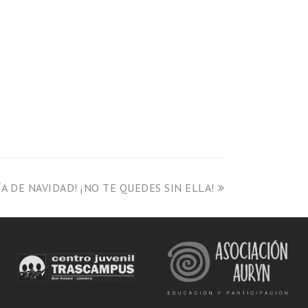
A DE NAVIDAD! ¡NO TE QUEDES SIN ELLA!