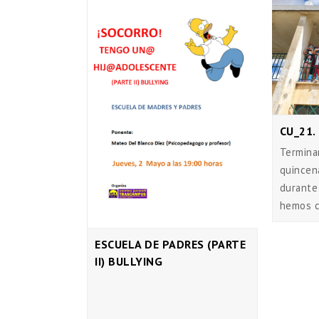
CU_21.
Termina
quincen
durante
hemos c
ESCUELA DE PADRES (PARTE
II) BULLYING