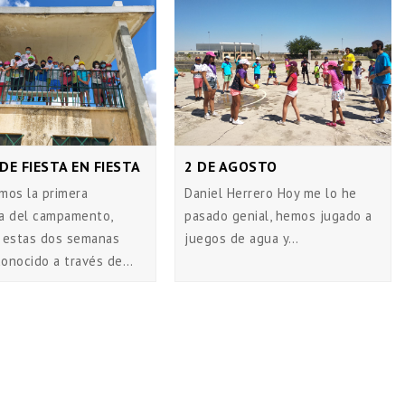
 DE FIESTA EN FIESTA
2 DE AGOSTO
mos la primera
Daniel Herrero Hoy me lo he
a del campamento,
pasado genial, hemos jugado a
 estas dos semanas
juegos de agua y…
onocido a través de…