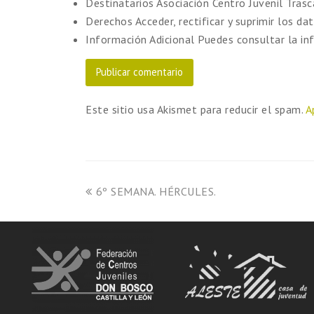
Destinatarios
Asociación Centro Juvenil Tras
Derechos
Acceder, rectificar y suprimir los dat
Información Adicional
Puedes consultar la in
Este sitio usa Akismet para reducir el spam.
A
6º SEMANA. HÉRCULES.