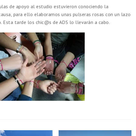
aulas de apoyo al estudio estuvieron conociendo la
causa, para ello elaboramos unas pulseras rosas con un lazo
 Esta tarde los chic@s de ADS lo llevarán a cabo.