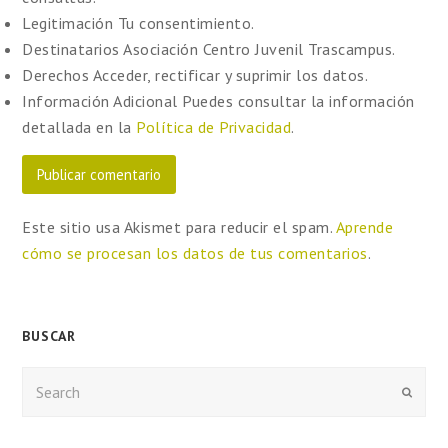
Legitimación
Tu consentimiento.
Destinatarios
Asociación Centro Juvenil Trascampus.
Derechos
Acceder, rectificar y suprimir los datos.
Información Adicional
Puedes consultar la información
detallada en la
Política de Privacidad
.
Este sitio usa Akismet para reducir el spam.
Aprende
cómo se procesan los datos de tus comentarios
.
BUSCAR
Enviar