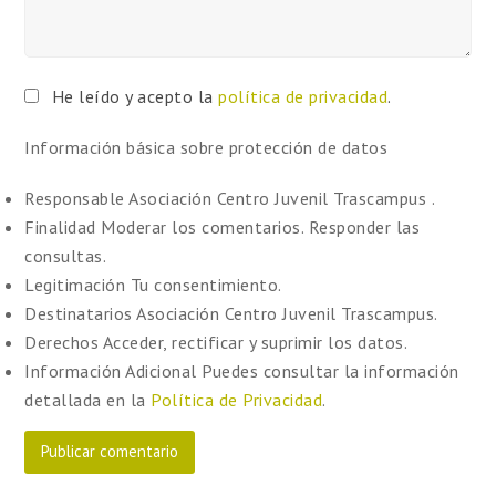
He leído y acepto la
política de privacidad
.
Información básica sobre protección de datos
Responsable
Asociación Centro Juvenil Trascampus .
Finalidad
Moderar los comentarios. Responder las
consultas.
Legitimación
Tu consentimiento.
Destinatarios
Asociación Centro Juvenil Trascampus.
Derechos
Acceder, rectificar y suprimir los datos.
Información Adicional
Puedes consultar la información
detallada en la
Política de Privacidad
.