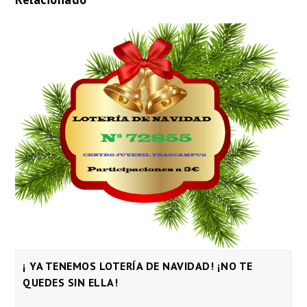
¡ YA TENEMOS LOTERÍA DE NAVIDAD! ¡NO TE
QUEDES SIN ELLA!