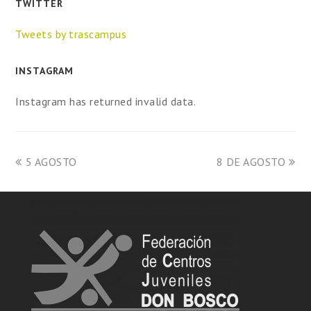
TWITTER
Tweets by trascampus
INSTAGRAM
Instagram has returned invalid data.
5 AGOSTO
8 DE AGOSTO