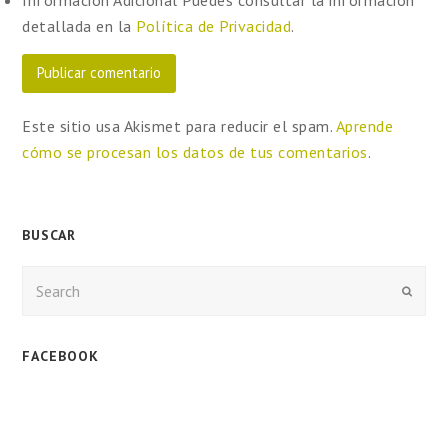
Información Adicional
Puedes consultar la información
detallada en la
Política de Privacidad
.
Este sitio usa Akismet para reducir el spam.
Aprende
cómo se procesan los datos de tus comentarios
.
BUSCAR
Enviar
FACEBOOK