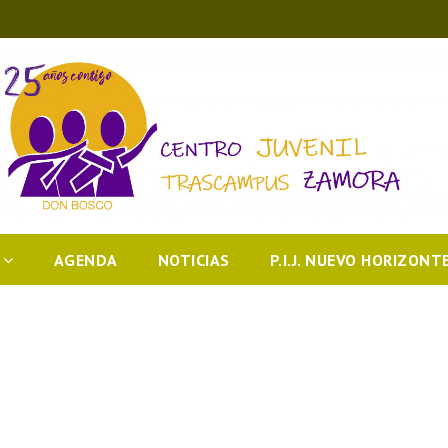
AGENDA
NOTICIAS
P.I.J. NUEVO HORIZONT