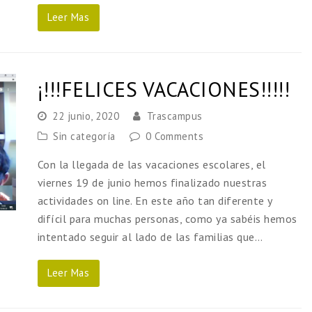
Leer Mas
¡!!!FELICES VACACIONES!!!!!
22 junio, 2020
Trascampus
Sin categoría
0 Comments
Con la llegada de las vacaciones escolares, el
viernes 19 de junio hemos finalizado nuestras
actividades on line. En este año tan diferente y
difícil para muchas personas, como ya sabéis hemos
intentado seguir al lado de las familias que…
Leer Mas