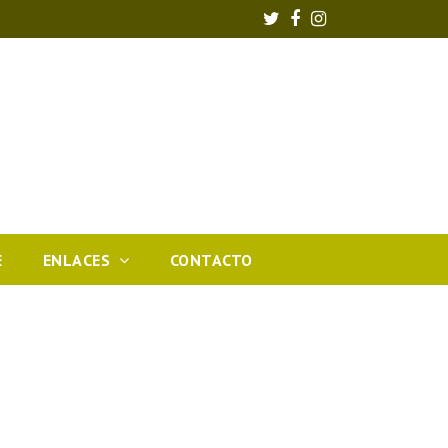
Twitter
Facebook
Instagram
E
ENLACES
CONTACTO