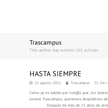
Trascampus
This author has written 101 articles
HASTA SIEMPRE
12 agosto, 2021
Trascampus
Sin 
Como ya es sabido por tod@s que, los Salesia
Juvenil Trascampus, queremos despedirnos d
Después de más de 25 años de aten