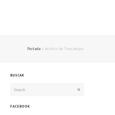
Portada
»
Archivo de Trascampus
BUSCAR
Enviar
FACEBOOK