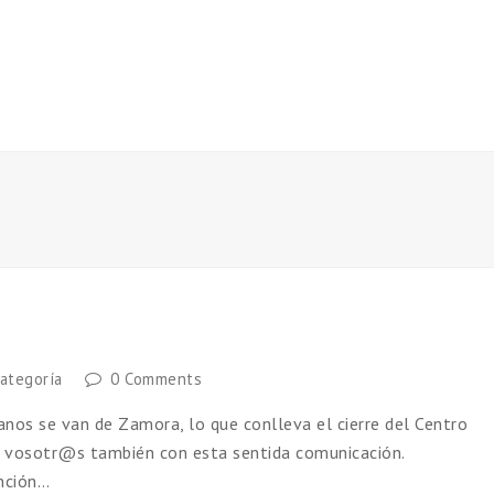
categoría
0 Comments
nos se van de Zamora, lo que conlleva el cierre del Centro
e vosotr@s también con esta sentida comunicación.
ción…