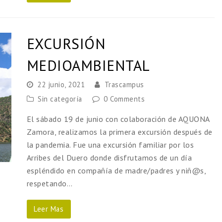
EXCURSIÓN
MEDIOAMBIENTAL
22 junio, 2021
Trascampus
Sin categoría
0 Comments
El sábado 19 de junio con colaboración de AQUONA
Zamora, realizamos la primera excursión después de
la pandemia. Fue una excursión familiar por los
Arribes del Duero donde disfrutamos de un día
espléndido en compañía de madre/padres y niñ@s,
respetando…
Leer Mas