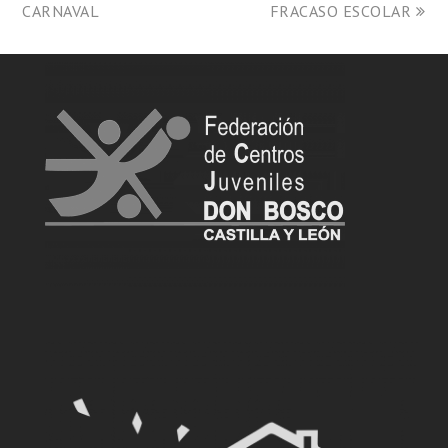
CARNAVAL
FRACASO ESCOLAR