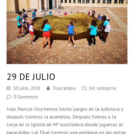
29 DE JULIO
30 julio, 2019
Trascampus
Sin categoría
0 Comments
Iván Marcos Hoy hemos hecho juegos en la ludoteca y
después tuvimos la asamblea. Después fuimos a la
lonja de la Iglesia de Mª Auxiliadora donde jugamos al
paracaídas y al final tuvimos una gymkana en las pistas