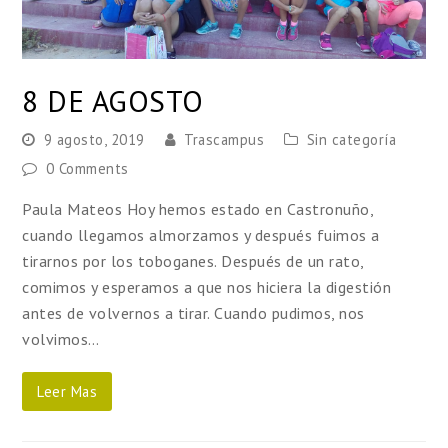
8 DE AGOSTO
9 agosto, 2019
Trascampus
Sin categoría
0 Comments
Paula Mateos Hoy hemos estado en Castronuño,
cuando llegamos almorzamos y después fuimos a
tirarnos por los toboganes. Después de un rato,
comimos y esperamos a que nos hiciera la digestión
antes de volvernos a tirar. Cuando pudimos, nos
volvimos…
Leer Mas