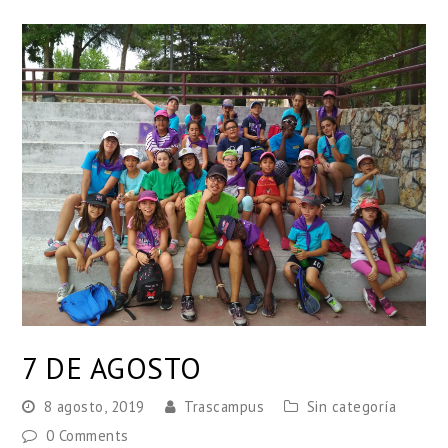
7 DE AGOSTO
8 agosto, 2019
Trascampus
Sin categoría
0 Comments