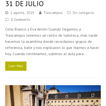
31 DE JULIO
1 agosto, 2019
Trascampus
Sin categoría
0 Comments
Celia Blanco y Eva Antón Cuando llegamos a
Trascampus tenemos un ratito de ludoteca, más tarde
hacemos la asamblea donde recordamos grupos de
referencia, baile y nos explicaron lo que íbamos a hacer
hoy. Cuando terminamos, subimos al aula para…
Leer Mas