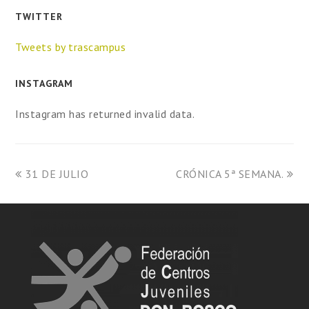
TWITTER
Tweets by trascampus
INSTAGRAM
Instagram has returned invalid data.
31 DE JULIO
CRÓNICA 5ª SEMANA.