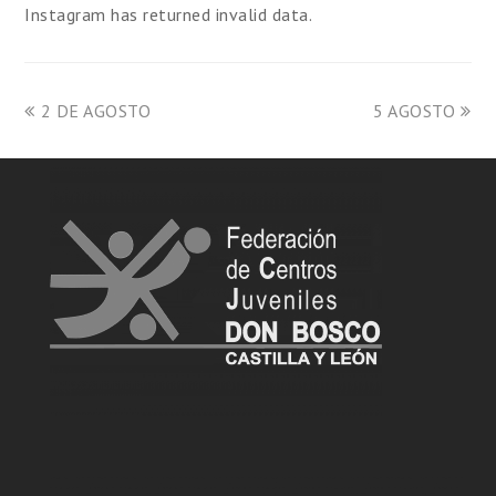
Instagram has returned invalid data.
2 DE AGOSTO
5 AGOSTO