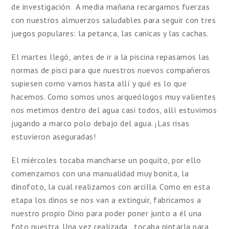
de investigación. A media mañana recargamos fuerzas
con nuestros almuerzos saludables para seguir con tres
juegos populares: la petanca, las canicas y las cachas.
El martes llegó, antes de ir a la piscina repasamos las
normas de pisci para que nuestros nuevos compañeros
supiesen como vamos hasta allí y qué es lo que
hacemos. Como somos unos arqueólogos muy valientes
nos metimos dentro del agua casi todos, allí estuvimos
jugando a marco polo debajo del agua. ¡Las risas
estuvieron aseguradas!
El miércoles tocaba mancharse un poquito, por ello
comenzamos con una manualidad muy bonita, la
dinofoto, la cual realizamos con arcilla. Como en esta
etapa los dinos se nos van a extinguir, fabricamos a
nuestro propio Dino para poder poner junto a él una
foto nuestra. Una vez realizada, tocaba pintarla para