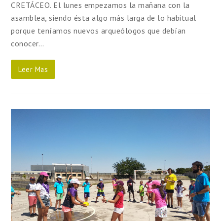
CRETÁCEO. El lunes empezamos la mañana con la
asamblea, siendo ésta algo más larga de lo habitual
porque teníamos nuevos arqueólogos que debían
conocer…
Leer Mas