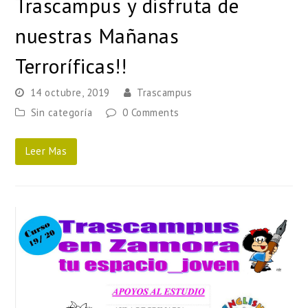
Trascampus y disfruta de
nuestras Mañanas
Terroríficas!!
14 octubre, 2019
Trascampus
Sin categoría
0 Comments
Leer Mas