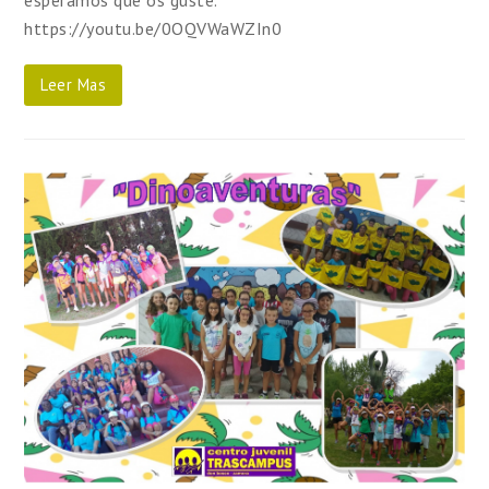
https://youtu.be/0OQVWaWZIn0
Leer Mas