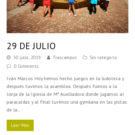
29 DE JULIO
30 julio, 2019
Trascampus
Sin categoría
0 Comments
Iván Marcos Hoy hemos hecho juegos en la ludoteca y
después tuvimos la asamblea. Después fuimos a la
lonja de la Iglesia de Mª Auxiliadora donde jugamos al
paracaídas y al final tuvimos una gymkana en las pistas
de la…
Leer Mas